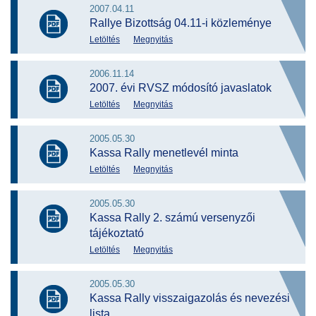
2007.04.11
Rallye Bizottság 04.11-i közleménye
Letöltés
Megnyitás
2006.11.14
2007. évi RVSZ módosító javaslatok
Letöltés
Megnyitás
2005.05.30
Kassa Rally menetlevél minta
Letöltés
Megnyitás
2005.05.30
Kassa Rally 2. számú versenyzői
tájékoztató
Letöltés
Megnyitás
2005.05.30
Kassa Rally visszaigazolás és nevezési
lista