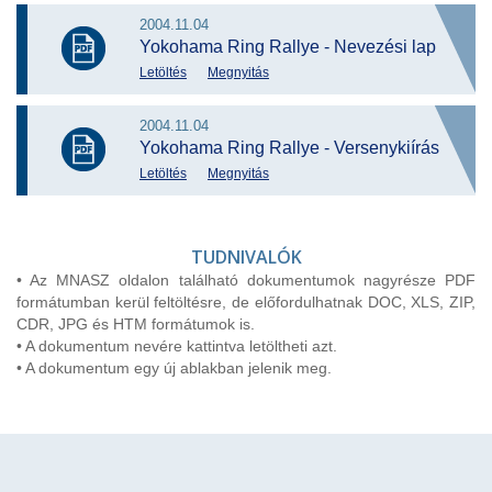
2004.11.04
Yokohama Ring Rallye - Nevezési lap
Letöltés
Megnyitás
2004.11.04
Yokohama Ring Rallye - Versenykiírás
Letöltés
Megnyitás
TUDNIVALÓK
• Az MNASZ oldalon található dokumentumok nagyrésze PDF
formátumban kerül feltöltésre, de előfordulhatnak DOC, XLS, ZIP,
CDR, JPG és HTM formátumok is.
• A dokumentum nevére kattintva letöltheti azt.
• A dokumentum egy új ablakban jelenik meg.