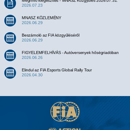
Meghívó kiegészítés - MNASZ Közgyűlés 2026.07.31.
2026.07.23
MNASZ KÖZLEMÉNY
2026.06.29
Beszámoló az FIA közgyűléséről
2026.06.29
FIGYELEMFELHÍVÁS - Autóversenyek hőségriadóban
2026.06.26
Elindul az FIA Esports Global Rally Tour
2026.04.30