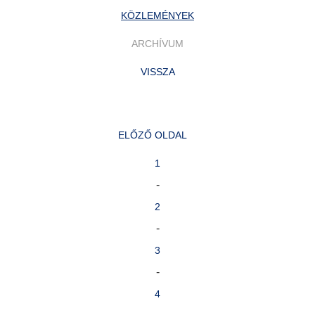
KÖZLEMÉNYEK
ARCHÍVUM
VISSZA
ELŐZŐ OLDAL
1
-
2
-
3
-
4