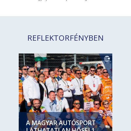
REFLEKTORFÉNYBEN
A MAGYAR AUTÓSPORT
LÁTHATATLAN HŐSEI 1.