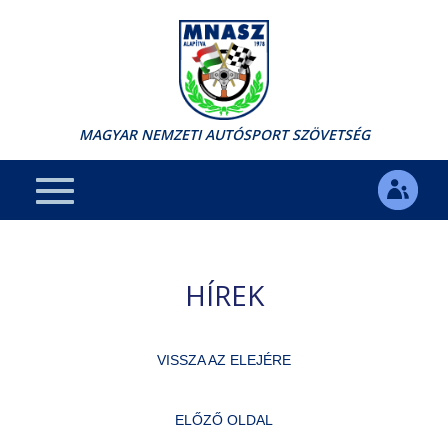
MAGYAR NEMZETI AUTÓSPORT SZÖVETSÉG
HÍREK
VISSZA AZ ELEJÉRE
ELŐZŐ OLDAL