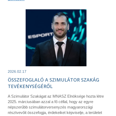
2026.02.17
ÖSSZEFOGLALÓ A SZIMULÁTOR SZAKÁG
TEVÉKENYSÉGÉRŐL
A Szimulátor Szakágat az MNASZ Elnöksége hozta létre
2025. márciusában azzal a fő céllal, hogy az egyre
népszerűbb szimulátorversenyzés magyarországi
résztvevőit összefogja, érdekeiket képviselje, a területet