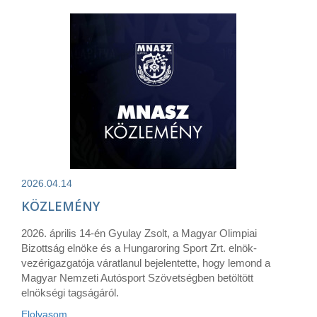
2026.04.14
KÖZLEMÉNY
2026. április 14-én Gyulay Zsolt, a Magyar Olimpiai
Bizottság elnöke és a Hungaroring Sport Zrt. elnök-
vezérigazgatója váratlanul bejelentette, hogy lemond a
Magyar Nemzeti Autósport Szövetségben betöltött
elnökségi tagságáról.
Elolvasom