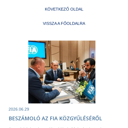
KÖVETKEZŐ OLDAL
VISSZA A FŐOLDALRA
2026.06.29
BESZÁMOLÓ AZ FIA KÖZGYŰLÉSÉRŐL