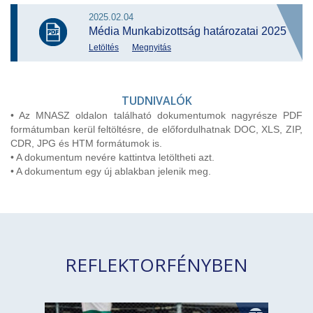
2025.02.04
Média Munkabizottság határozatai 2025
Letöltés
Megnyitás
TUDNIVALÓK
• Az MNASZ oldalon található dokumentumok nagyrésze PDF
formátumban kerül feltöltésre, de előfordulhatnak DOC, XLS, ZIP,
CDR, JPG és HTM formátumok is.
• A dokumentum nevére kattintva letöltheti azt.
• A dokumentum egy új ablakban jelenik meg.
REFLEKTORFÉNYBEN