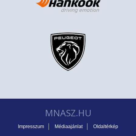
MNASZ.HU
Impresszum
Médiaajánlat
Oldaltérkép