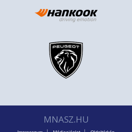
MNASZ.HU