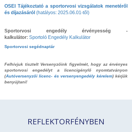
OSEI Tájékoztató a sportorvosi vizsgálatok menetéről
és díjazásáról
(hatályos: 2025.06.01-től)
Sportorvosi engedély érvényesség -
kalkulátor:
Sportoló Engedély Kalkulátor
Sportorvosi segédnaptár
Felhívjuk tisztelt Versenyzőink figyelmét, hogy az érvényes
sportorvosi engedélyt a licencigénylő nyomtatványon
(
Autóversenyzői licenc- és versenyengedély kérelem
) kérjük
benyújtani!
REFLEKTORFÉNYBEN