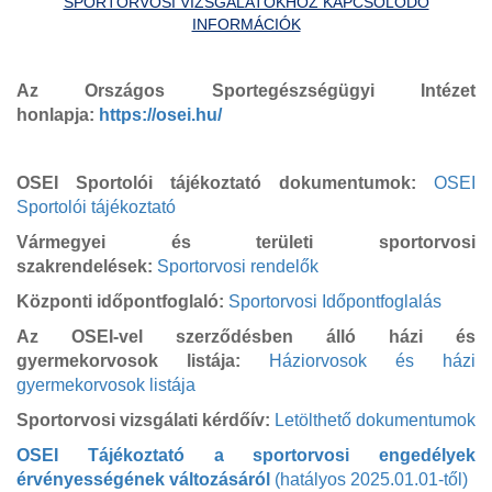
SPORTORVOSI VIZSGÁLATOKHOZ KAPCSOLÓDÓ
INFORMÁCIÓK
Az Országos Sportegészségügyi Intézet
honlapja:
https://osei.hu/
OSEI Sportolói tájékoztató dokumentumok:
OSEI
Sportolói tájékoztató
Vármegyei és területi sportorvosi
szakrendelések:
Sportorvosi rendelők
Központi időpontfoglaló:
Sportorvosi Időpontfoglalás
Az OSEI-vel szerződésben álló házi és
gyermekorvosok listája:
Háziorvosok és házi
gyermekorvosok listája
Sportorvosi vizsgálati kérdőív:
Letölthető dokumentumok
OSEI Tájékoztató a sportorvosi engedélyek
érvényességének változásáról
(hatályos 2025.01.01-től)