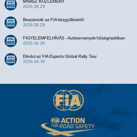
MNASZ KÖZLEMÉNY
2026.06.29
Beszámoló az FIA közgyűléséről
2026.06.29
FIGYELEMFELHÍVÁS - Autóversenyek hőségriadóban
2026.06.26
Elindul az FIA Esports Global Rally Tour
2026.04.30