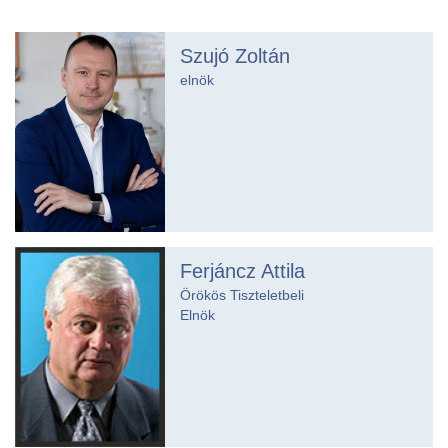
Szujó Zoltán
elnök
Ferjáncz Attila
Örökös Tiszteletbeli
Elnök