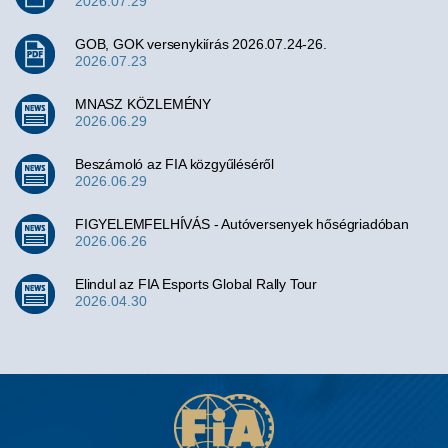
2026.07.29
GOB, GOK versenykiírás 2026.07.24-26.
2026.07.23
MNASZ KÖZLEMÉNY
2026.06.29
Beszámoló az FIA közgyűléséről
2026.06.29
FIGYELEMFELHÍVÁS - Autóversenyek hőségriadóban
2026.06.26
Elindul az FIA Esports Global Rally Tour
2026.04.30