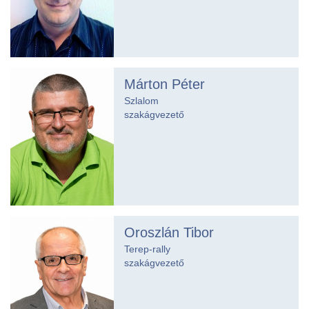
Márton Péter
Szlalom
szakágvezető
Oroszlán Tibor
Terep-rally
szakágvezető