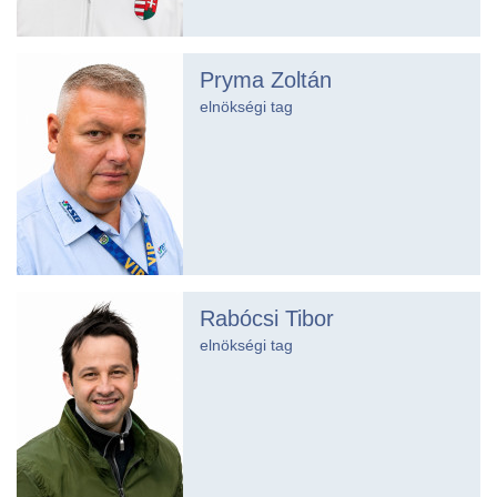
Pryma Zoltán
elnökségi tag
Rabócsi Tibor
elnökségi tag