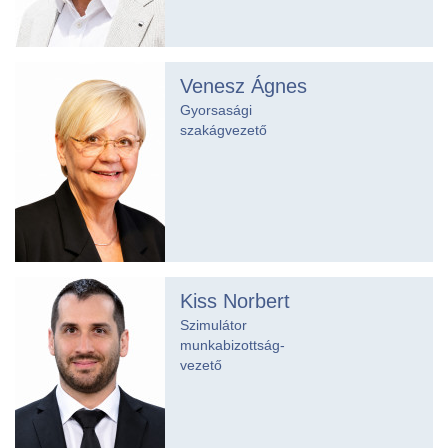
Venesz Ágnes
Gyorsasági
szakágvezető
Kiss Norbert
Szimulátor
munkabizottság-
vezető