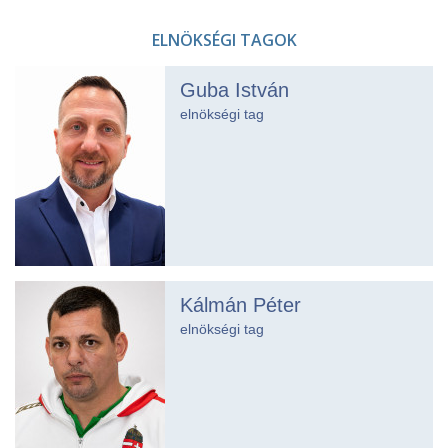
ELNÖKSÉGI TAGOK
Guba István
elnökségi tag
Kálmán Péter
elnökségi tag