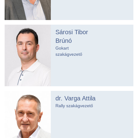
Sárosi Tibor
Brúnó
Gokart
szakágvezető
dr. Varga Attila
Rally szakágvezető