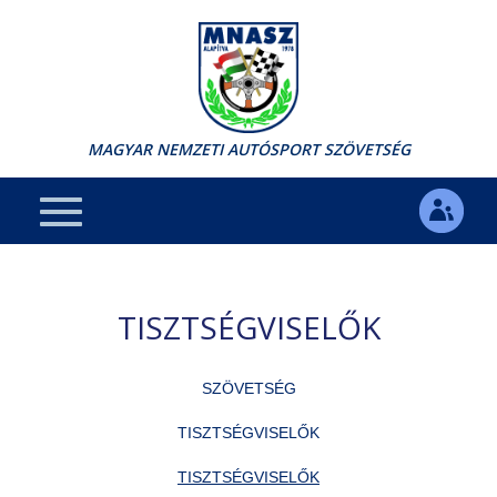
MAGYAR NEMZETI AUTÓSPORT SZÖVETSÉG
TISZTSÉGVISELŐK
SZÖVETSÉG
TISZTSÉGVISELŐK
TISZTSÉGVISELŐK