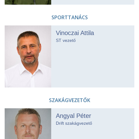
SPORTTANÁCS
Vinoczai Attila
ST vezető
SZAKÁGVEZETŐK
Angyal Péter
Drift szakágvezető