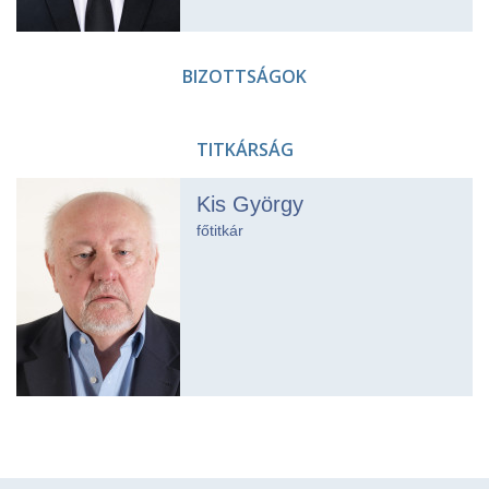
BIZOTTSÁGOK
TITKÁRSÁG
Kis György
főtitkár