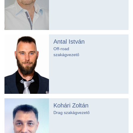
Antal István
Off-road
szakágvezető
Kohári Zoltán
Drag szakágvezető