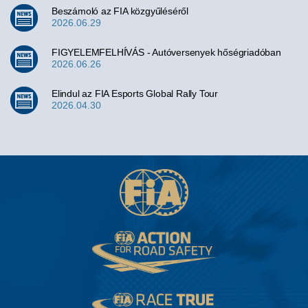
Beszámoló az FIA közgyűléséről
2026.06.29
FIGYELEMFELHÍVÁS - Autóversenyek hőségriadóban
2026.06.26
Elindul az FIA Esports Global Rally Tour
2026.04.30