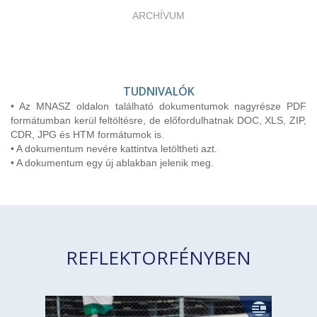
ARCHÍVUM
TUDNIVALÓK
• Az MNASZ oldalon található dokumentumok nagyrésze PDF
formátumban kerül feltöltésre, de előfordulhatnak DOC, XLS, ZIP,
CDR, JPG és HTM formátumok is.
• A dokumentum nevére kattintva letöltheti azt.
• A dokumentum egy új ablakban jelenik meg.
REFLEKTORFÉNYBEN