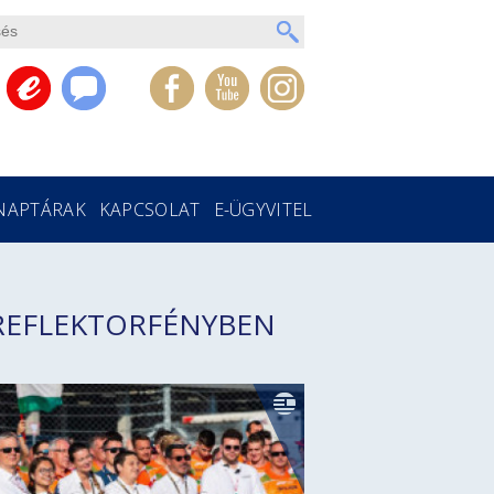
NAPTÁRAK
KAPCSOLAT
E-ÜGYVITEL
REFLEKTORFÉNYBEN