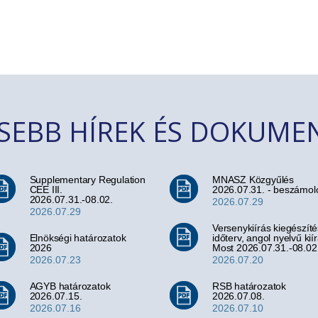
SSEBB HÍREK ÉS DOKUM
Supplementary Regulation
MNASZ Közgyűlés
CEE III.
2026.07.31. - beszámol
2026.07.31.-08.02.
2026.07.29
2026.07.29
Versenykiírás kiegészíté
Elnökségi határozatok
időterv, angol nyelvű kií
2026
Most 2026.07.31.-08.02
2026.07.23
2026.07.20
AGYB határozatok
RSB határozatok
2026.07.15.
2026.07.08.
2026.07.16
2026.07.10