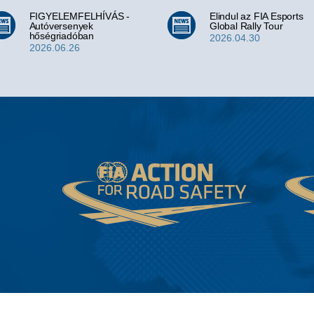
FIGYELEMFELHÍVÁS -
Elindul az FIA Esports
Autóversenyek
Global Rally Tour
hőségriadóban
2026.04.30
2026.06.26