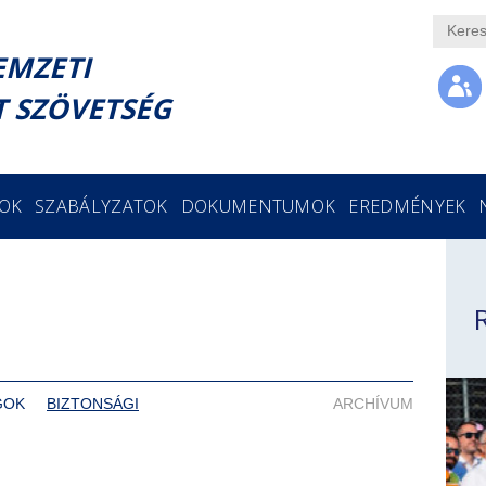
EMZETI
 SZÖVETSÉG
GOK
SZABÁLYZATOK
DOKUMENTUMOK
EREDMÉNYEK
GOK
BIZTONSÁGI
ARCHÍVUM