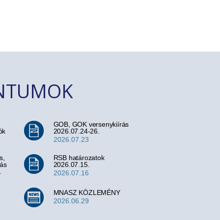
ENTUMOK
GOB, GOK versenykiírás
ók
2026.07.24-26.
2026.07.23
s,
RSB határozatok
rás
2026.07.15.
.
2026.07.16
MNASZ KÖZLEMÉNY
2026.06.29