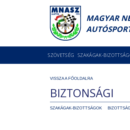
MAGYAR N
AUTÓSPORT
SZÖVETSÉG
SZAKÁGAK-BIZOTTSÁ
VISSZA A FŐOLDALRA
BIZTONSÁGI
SZAKÁGAK-BIZOTTSÁGOK
BIZOTTSÁ