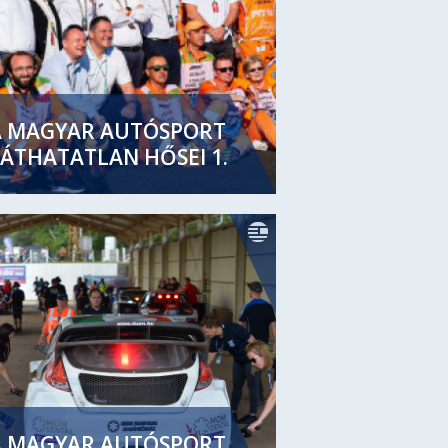
A MAGYAR AUTÓSPORT
ÁTHATATLAN HŐSEI 1.
A MAGYAR AUTÓSPORT