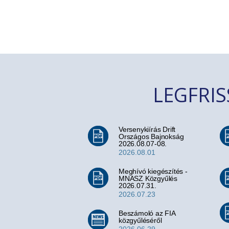
LEGFRI
Versenykiírás Drift
Országos Bajnokság
2026.08.07-08.
2026.08.01
Meghívó kiegészítés -
MNASZ Közgyűlés
2026.07.31.
2026.07.23
Beszámoló az FIA
közgyűléséről