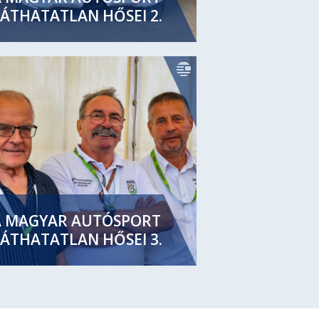
ÁTHATATLAN HŐSEI 2.
A MAGYAR AUTÓSPORT
ÁTHATATLAN HŐSEI 3.