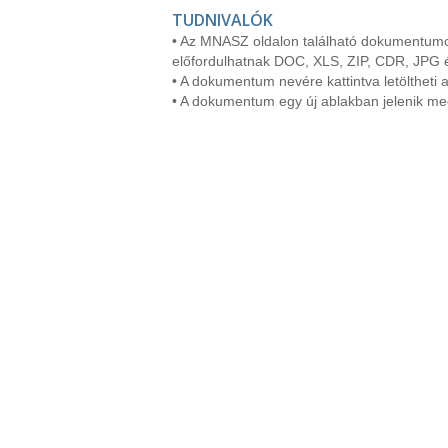
TUDNIVALÓK
• Az MNASZ oldalon található dokumentumo
előfordulhatnak DOC, XLS, ZIP, CDR, JPG 
• A dokumentum nevére kattintva letöltheti a
• A dokumentum egy új ablakban jelenik me