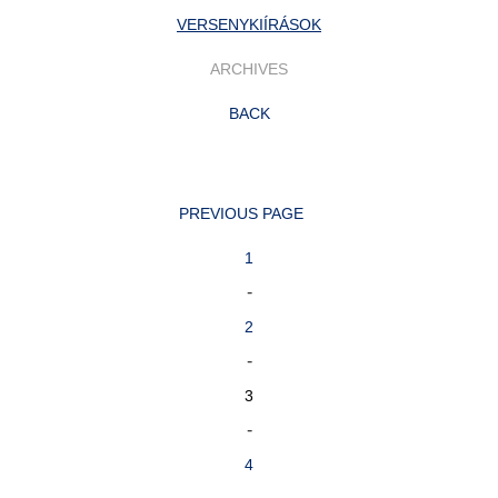
VERSENYKIÍRÁSOK
ARCHIVES
BACK
PREVIOUS PAGE
1
-
2
-
3
-
4