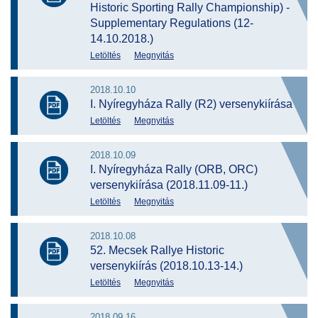
Historic Sporting Rally Championship) -
Supplementary Regulations (12-
14.10.2018.)
Letöltés
Megnyitás
2018.10.10
I. Nyíregyháza Rally (R2) versenykiírása
Letöltés
Megnyitás
2018.10.09
I. Nyíregyháza Rally (ORB, ORC)
versenykiírása (2018.11.09-11.)
Letöltés
Megnyitás
2018.10.08
52. Mecsek Rallye Historic
versenykiírás (2018.10.13-14.)
Letöltés
Megnyitás
2018.09.16