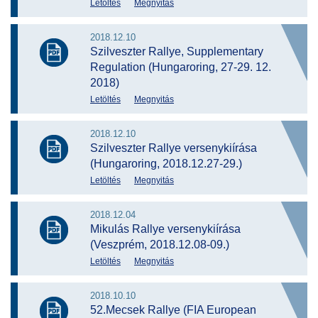
Letöltés
Megnyitás
2018.12.10
Szilveszter Rallye, Supplementary
Regulation (Hungaroring, 27-29. 12.
2018)
Letöltés
Megnyitás
2018.12.10
Szilveszter Rallye versenykiírása
(Hungaroring, 2018.12.27-29.)
Letöltés
Megnyitás
2018.12.04
Mikulás Rallye versenykiírása
(Veszprém, 2018.12.08-09.)
Letöltés
Megnyitás
2018.10.10
52.Mecsek Rallye (FIA European