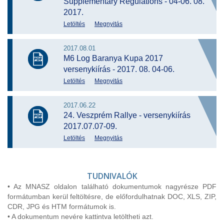
Supplementary Regulations - 04-06. 08.
2017.
Letöltés
Megnyitás
2017.08.01
M6 Log Baranya Kupa 2017
versenykiírás - 2017. 08. 04-06.
Letöltés
Megnyitás
2017.06.22
24. Veszprém Rallye - versenykiírás
2017.07.07-09.
Letöltés
Megnyitás
TUDNIVALÓK
• Az MNASZ oldalon található dokumentumok nagyrésze PDF
formátumban kerül feltöltésre, de előfordulhatnak DOC, XLS, ZIP,
CDR, JPG és HTM formátumok is.
• A dokumentum nevére kattintva letöltheti azt.