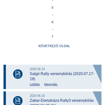
-
5
-
6
-
7
KÖVETKEZŐ OLDAL
2020.06.24
Salgó Rally versenykiírás (2020.07.17-
19)
Letöltés
Megnyitás
2020.06.10
Zabar-Domaháza Rally3 versenykiírás