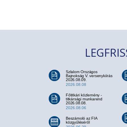
LEGFRI
Szlalom Országos
Bajnokság V. versenykiírás
2026.08.09.
2026.08.08
Főtitkári közlemény -
titkársági munkarend
2026.08.08.
2026.08.06
Beszámoló az FIA
közgyűléséről