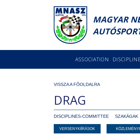
MAGYAR N
AUTÓSPORT
ASSOCIATION
DISCIPLIN
VISSZA A FŐOLDALRA
DRAG
DISCIPLINES-COMMITTEE
SZAKÁGAK
VERSENYKIÍRÁSOK
KÖZLEMÉNY