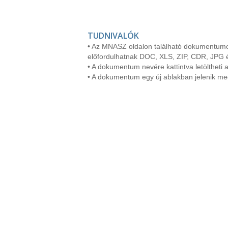
TUDNIVALÓK
• Az MNASZ oldalon található dokumentumo
előfordulhatnak DOC, XLS, ZIP, CDR, JPG 
• A dokumentum nevére kattintva letöltheti a
• A dokumentum egy új ablakban jelenik me