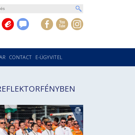
AR
CONTACT
E-ÜGYVITEL
REFLEKTORFÉNYBEN