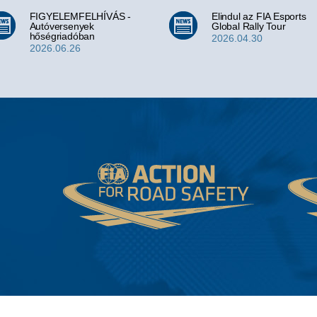
FIGYELEMFELHÍVÁS -
Elindul az FIA Esports
Autóversenyek
Global Rally Tour
hőségriadóban
2026.04.30
2026.06.26