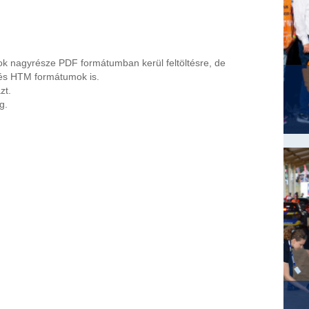
k nagyrésze PDF formátumban kerül feltöltésre, de
és HTM formátumok is.
zt.
g.