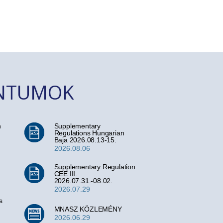
ENTUMOK
n
Supplementary
Regulations Hungarian
Baja 2026.08.13-15.
2026.08.06
Supplementary Regulation
CEE III.
2026.07.31.-08.02.
2026.07.29
s
MNASZ KÖZLEMÉNY
2026.06.29