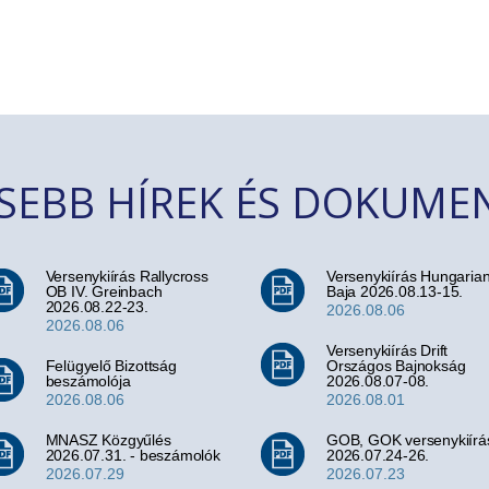
SSEBB HÍREK ÉS DOKUM
Versenykiírás Rallycross
Versenykiírás Hungaria
OB IV. Greinbach
Baja 2026.08.13-15.
2026.08.22-23.
2026.08.06
2026.08.06
Versenykiírás Drift
Felügyelő Bizottság
Országos Bajnokság
beszámolója
2026.08.07-08.
2026.08.06
2026.08.01
MNASZ Közgyűlés
GOB, GOK versenykiírá
2026.07.31. - beszámolók
2026.07.24-26.
2026.07.29
2026.07.23