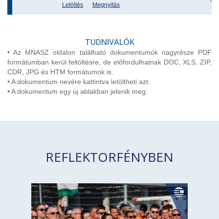
Letöltés
Megnyitás
TUDNIVALÓK
• Az MNASZ oldalon található dokumentumok nagyrésze PDF
formátumban kerül feltöltésre, de előfordulhatnak DOC, XLS, ZIP,
CDR, JPG és HTM formátumok is.
• A dokumentum nevére kattintva letöltheti azt.
• A dokumentum egy új ablakban jelenik meg.
REFLEKTORFÉNYBEN