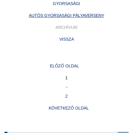
GYORSASÁGI
AUTÓS GYORSASÁGI PÁLYAVERSENY
ARCHÍVUM
VISSZA
ELŐZŐ OLDAL
1
-
2
KÖVETKEZŐ OLDAL