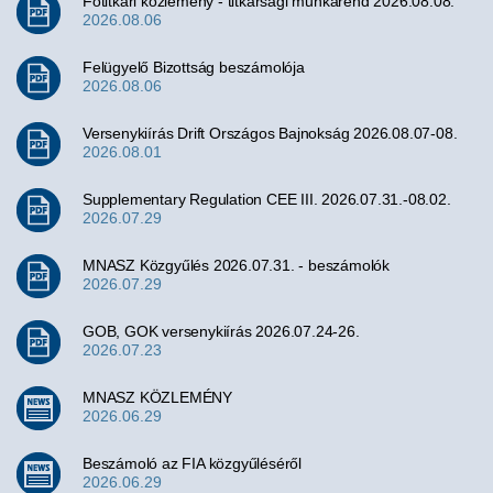
Főtitkári közlemény - titkársági munkarend 2026.08.08.
2026.08.06
Felügyelő Bizottság beszámolója
2026.08.06
Versenykiírás Drift Országos Bajnokság 2026.08.07-08.
2026.08.01
Supplementary Regulation CEE III. 2026.07.31.-08.02.
2026.07.29
MNASZ Közgyűlés 2026.07.31. - beszámolók
2026.07.29
GOB, GOK versenykiírás 2026.07.24-26.
2026.07.23
MNASZ KÖZLEMÉNY
2026.06.29
Beszámoló az FIA közgyűléséről
2026.06.29