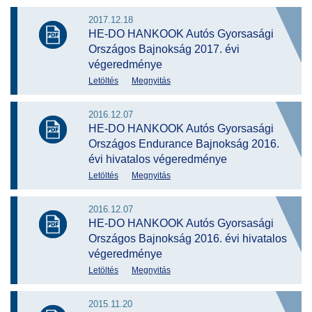
2017.12.18
HE-DO HANKOOK Autós Gyorsasági
Országos Bajnokság 2017. évi
végeredménye
Letöltés
Megnyitás
2016.12.07
HE-DO HANKOOK Autós Gyorsasági
Országos Endurance Bajnokság 2016.
évi hivatalos végeredménye
Letöltés
Megnyitás
2016.12.07
HE-DO HANKOOK Autós Gyorsasági
Országos Bajnokság 2016. évi hivatalos
végeredménye
Letöltés
Megnyitás
2015.11.20