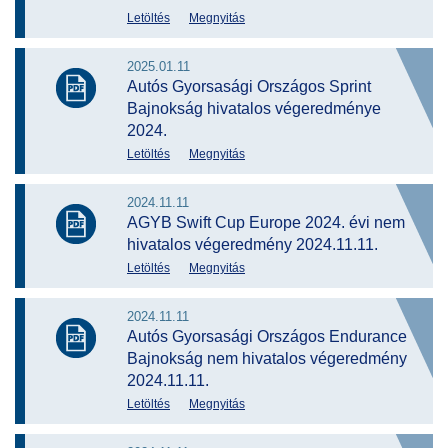
Letöltés
Megnyitás
2025.01.11
Autós Gyorsasági Országos Sprint
Bajnokság hivatalos végeredménye
2024.
Letöltés
Megnyitás
2024.11.11
AGYB Swift Cup Europe 2024. évi nem
hivatalos végeredmény 2024.11.11.
Letöltés
Megnyitás
2024.11.11
Autós Gyorsasági Országos Endurance
Bajnokság nem hivatalos végeredmény
2024.11.11.
Letöltés
Megnyitás