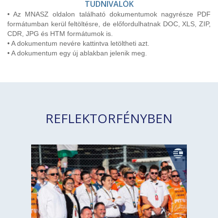
TUDNIVALÓK
• Az MNASZ oldalon található dokumentumok nagyrésze PDF
formátumban kerül feltöltésre, de előfordulhatnak DOC, XLS, ZIP,
CDR, JPG és HTM formátumok is.
• A dokumentum nevére kattintva letöltheti azt.
• A dokumentum egy új ablakban jelenik meg.
REFLEKTORFÉNYBEN