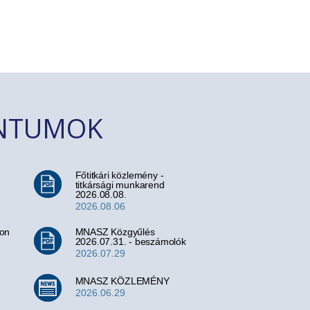
ENTUMOK
Főtitkári közlemény -
titkársági munkarend
2026.08.08.
2026.08.06
ion
MNASZ Közgyűlés
2026.07.31. - beszámolók
2026.07.29
MNASZ KÖZLEMÉNY
2026.06.29