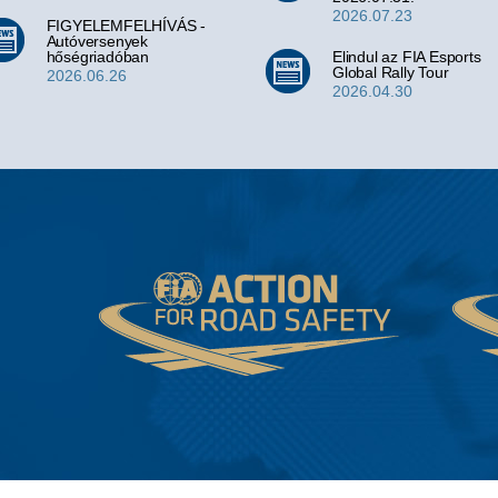
2026.07.23
FIGYELEMFELHÍVÁS -
Autóversenyek
hőségriadóban
Elindul az FIA Esports
Global Rally Tour
2026.06.26
2026.04.30