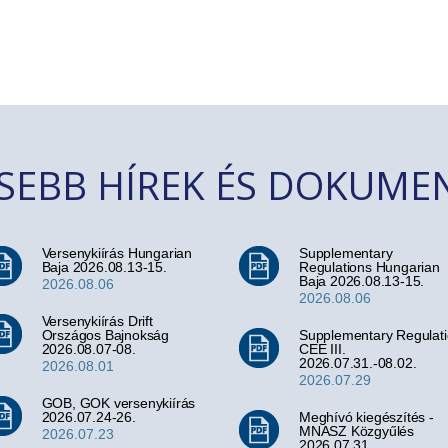
SSEBB HÍREK ÉS DOKUM
Versenykiírás Hungarian
Supplementary
Baja 2026.08.13-15.
Regulations Hungarian
Baja 2026.08.13-15.
2026.08.06
2026.08.06
Versenykiírás Drift
Országos Bajnokság
Supplementary Regulat
2026.08.07-08.
CEE III.
2026.07.31.-08.02.
2026.08.01
2026.07.29
GOB, GOK versenykiírás
2026.07.24-26.
Meghívó kiegészítés -
MNASZ Közgyűlés
2026.07.23
2026.07.31.