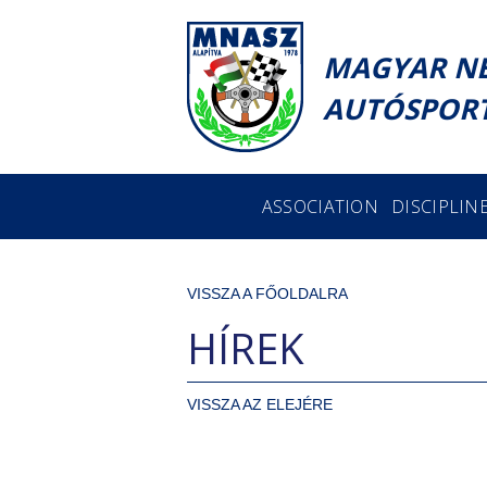
MAGYAR N
AUTÓSPORT
ASSOCIATION
DISCIPLIN
VISSZA A FŐOLDALRA
HÍREK
VISSZA AZ ELEJÉRE