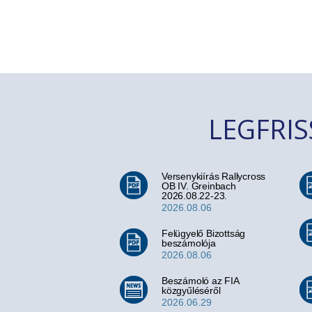
LEGFRI
Versenykiírás Rallycross
OB IV. Greinbach
2026.08.22-23.
2026.08.06
Felügyelő Bizottság
beszámolója
2026.08.06
Beszámoló az FIA
közgyűléséről
2026.06.29